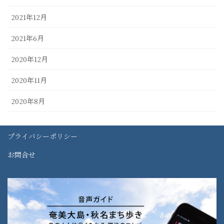
2021年12月
2021年6月
2020年12月
2020年11月
2020年8月
プライバシーポリシー
お問合せ