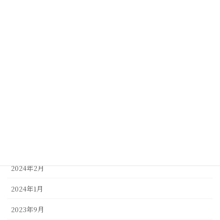
アーカイブ
2026年6月
2025年5月
2025年1月
2024年10月
2024年9月
2024年8月
2024年7月
2024年2月
2024年1月
2023年9月